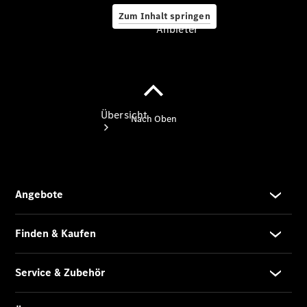
Zum Inhalt springen
Anbieter
Anbieter
Übersicht
Startseite
Ansprechpartner
finden
Probefahrt
vereinbaren
Beratung